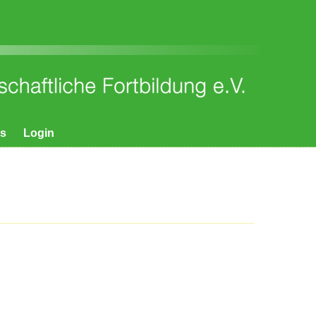
ks
Login