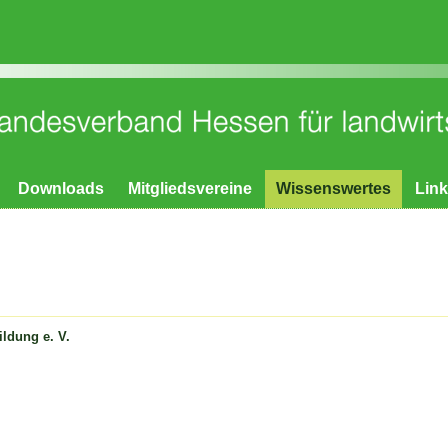
Downloads
Mitgliedsvereine
Wissenswertes
Lin
ildung e. V.