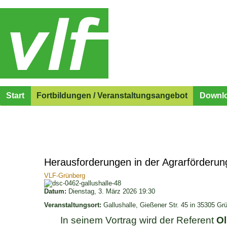
Start
Fortbildungen / Veranstaltungsangebot
Downl
Herausforderungen in der Agrarförderu
VLF-Grünberg
Datum:
Dienstag, 3. März 2026
19:30
Veranstaltungsort:
Gallushalle, Gießener Str. 45 in 35305 Gr
In seinem Vortrag wird der Referent
Ol