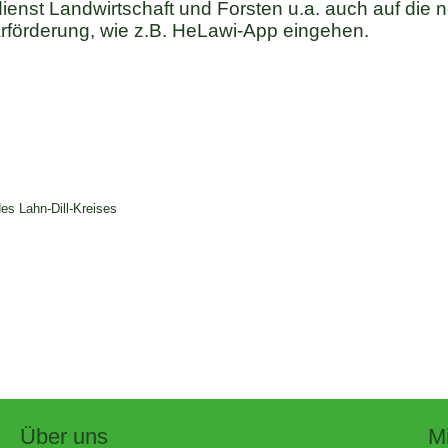
ienst Landwirtschaft und Forsten u.a. auch auf die 
rförderung, wie z.B. HeLawi-App eingehen.
des Lahn-Dill-Kreises
Über uns
Mi