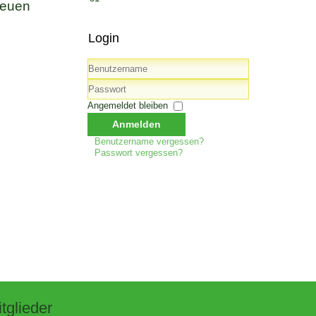
neuen
Login
Benutzername
Passwort
Angemeldet bleiben
Anmelden
Benutzername vergessen?
Passwort vergessen?
tglieder