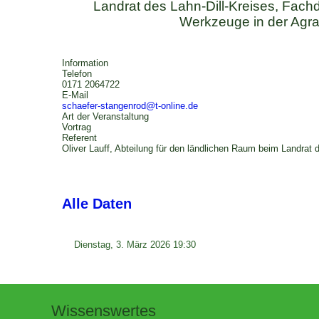
Landrat des Lahn-Dill-Kreises, Fachd
Werkzeuge in der Agra
Information
Telefon
0171 2064722
E-Mail
schaefer-stangenrod@t-online.de
Art der Veranstaltung
Vortrag
Referent
Oliver Lauff, Abteilung für den ländlichen Raum beim Landrat 
Alle Daten
Dienstag, 3. März 2026
19:30
Wissenswertes